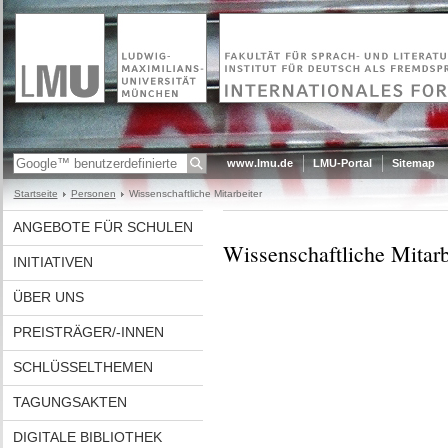
www.lmu.de
LMU-Portal
Sitemap
Startseite
Personen
Wissenschaftliche Mitarbeiter
ANGEBOTE FÜR SCHULEN
Wissenschaftliche Mitarb
INITIATIVEN
ÜBER UNS
PREISTRÄGER/-INNEN
SCHLÜSSELTHEMEN
TAGUNGSAKTEN
DIGITALE BIBLIOTHEK