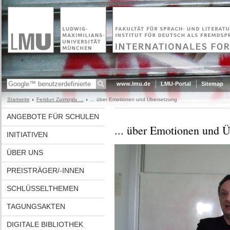
www.lmu.de
LMU-Portal
Sitemap
Startseite
Feridun Zaimoglu ...
... über Emotionen und Übersetzung
ANGEBOTE FÜR SCHULEN
... über Emotionen und 
INITIATIVEN
ÜBER UNS
PREISTRÄGER/-INNEN
SCHLÜSSELTHEMEN
TAGUNGSAKTEN
DIGITALE BIBLIOTHEK