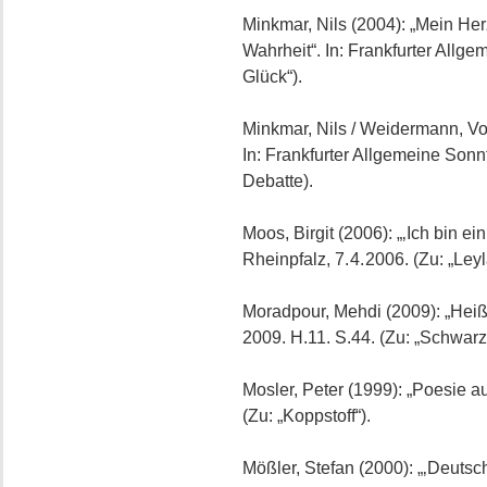
Minkmar, Nils (2004): „Mein Her
Wahrheit“. In: Frankfurter Allge
Glück“).
Minkmar, Nils / Weidermann, Vo
In: Frankfurter Allgemeine Sonnt
Debatte).
Moos, Birgit (2006): „‚Ich bin ei
Rheinpfalz, 7. 4. 2006. (Zu: „Leyl
Moradpour, Mehdi (2009): „Heißb
2009. H.11. S.44. (Zu: „Schwarze
Mosler, Peter (1999): „Poesie 
(Zu: „Koppstoff“).
Mößler, Stefan (2000): „‚Deutsc