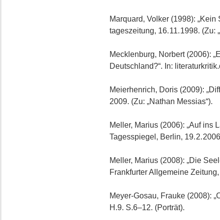
Marquard, Volker (1998): „Kein 
tageszeitung, 16. 11. 1998. (Zu: 
Mecklenburg, Norbert (2006): „Ei
Deutschland?“. In: literaturkritik
Meierhenrich, Doris (2009): „Diff
2009. (Zu: „Nathan Messias“).
Meller, Marius (2006): „Auf ins 
Tagesspiegel, Berlin, 19. 2. 2006.
Meller, Marius (2008): „Die See
Frankfurter Allgemeine Zeitung, 
Meyer-Gosau, Frauke (2008): „Oh
H.9. S.6–12. (Porträt).