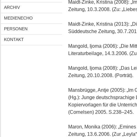
Maidt-Zinke, Kristina (2008): „I
ARCHIV
Zeitung, 10. 3. 2008. (Zu: „Liebe
MEDIENECHO
Maidt-Zinke, Kristina (2013): „
PERSONEN
Süddeutsche Zeitung, 30. 7. 2013
KONTAKT
Mangold, Ijoma (2006): „Die Mitt
Literaturbeilage, 14. 3. 2006. (Zu
Mangold, Ijoma (2008): „Das Le
Zeitung, 20. 10. 2008. (Porträt).
Mansbrügge, Antje (2005): „Im G
(Hg.): Junge deutschsprachige Li
Kopiervorlagen für die Unterric
(Cornelsen) 2005. S.238–245.
Maron, Monika (2006): „Emines N
Zeitung, 13. 6. 2006. (Zur „Leyla