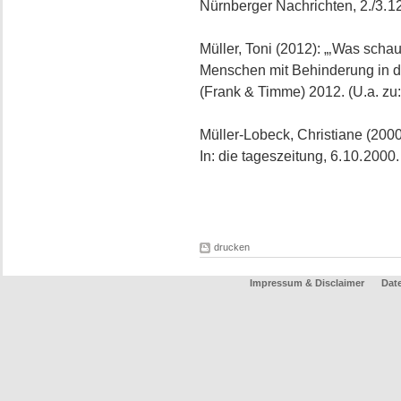
Nürnberger Nachrichten, 2./3. 12
Müller, Toni (2012): „‚Was schau
Menschen mit Behinderung in de
(Frank & Timme) 2012. (U.a. zu
Müller-Lobeck, Christiane (2000
In: die tageszeitung, 6. 10. 2000.
drucken
Impressum & Disclaimer
Dat